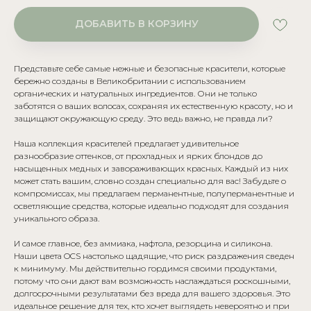
ДОБАВИТЬ В КОРЗИНУ
Представьте себе самые нежные и безопасные красители, которые
бережно созданы в Великобритании с использованием
органических и натуральных ингредиентов. Они не только
заботятся о ваших волосах, сохраняя их естественную красоту, но и
защищают окружающую среду. Это ведь важно, не правда ли?
Наша коллекция красителей предлагает удивительное
разнообразие оттенков, от прохладных и ярких блондов до
насыщенных медных и завораживающих красных. Каждый из них
может стать вашим, словно создан специально для вас! Забудьте о
компромиссах, мы предлагаем перманентные, полуперманентные и
осветляющие средства, которые идеально подходят для создания
уникального образа.
И самое главное, без аммиака, нафтола, резорцина и силикона.
Наши цвета OCS настолько щадящие, что риск раздражения сведен
к минимуму. Мы действительно гордимся своими продуктами,
потому что они дают вам возможность наслаждаться роскошными,
долгосрочными результатами без вреда для вашего здоровья. Это
идеальное решение для тех, кто хочет выглядеть невероятно и при