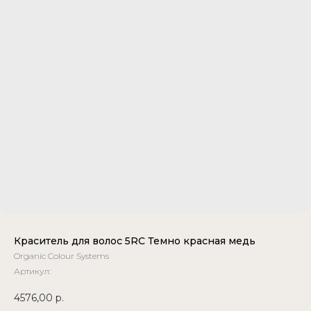
Краситель для волос 5RC Темно красная медь
Organic Colour Systems
Артикул:
4576,00
р.