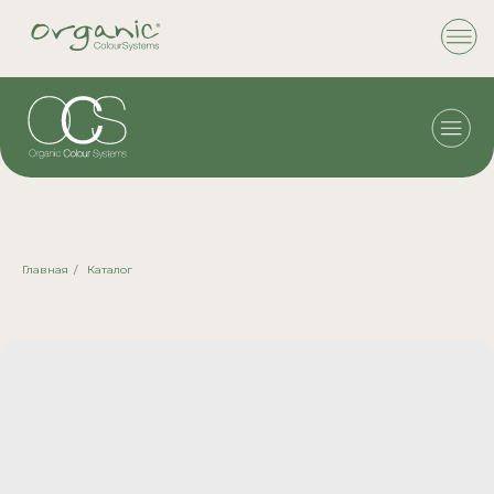
Главная
/
Каталог